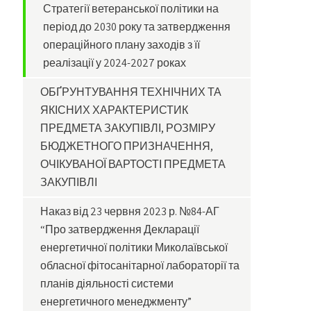
Стратегії ветеранської політики на
період до 2030 року та затвердження
операційного плану заходів з її
реалізації у 2024-2027 роках
ОБҐРУНТУВАННЯ ТЕХНІЧНИХ ТА
ЯКІСНИХ ХАРАКТЕРИСТИК
ПРЕДМЕТА ЗАКУПІВЛІ, РОЗМІРУ
БЮДЖЕТНОГО ПРИЗНАЧЕННЯ,
ОЧІКУВАНОЇ ВАРТОСТІ ПРЕДМЕТА
ЗАКУПІВЛІ
Наказ від 23 червня 2023 р. №84-АГ
“Про затвердження Декларації
енергетичної політики Миколаївської
обласної фітосанітарної лабораторії та
планів діяльності системи
енергетичного менеджменту”